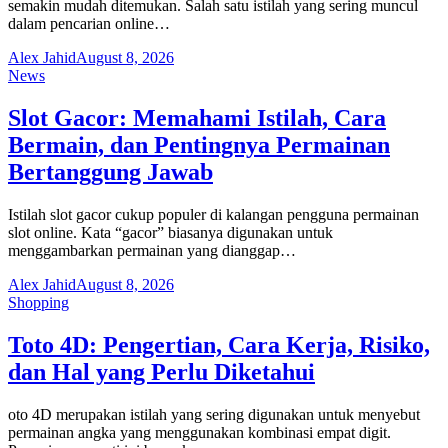
semakin mudah ditemukan. Salah satu istilah yang sering muncul
dalam pencarian online…
Alex Jahid
August 8, 2026
News
Slot Gacor: Memahami Istilah, Cara
Bermain, dan Pentingnya Permainan
Bertanggung Jawab
Istilah slot gacor cukup populer di kalangan pengguna permainan
slot online. Kata “gacor” biasanya digunakan untuk
menggambarkan permainan yang dianggap…
Alex Jahid
August 8, 2026
Shopping
Toto 4D: Pengertian, Cara Kerja, Risiko,
dan Hal yang Perlu Diketahui
oto 4D merupakan istilah yang sering digunakan untuk menyebut
permainan angka yang menggunakan kombinasi empat digit.