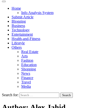
Home
Info Analysis System
Submit Article
Blogging
Business
Technology
Entertainment
Health-and-Fitness
Lifestyle
Others
Real Estate
Arts
Fashion
Education
Shopping
News
Finance
Travel
Media
Search for:
Author:
Alex Jahid